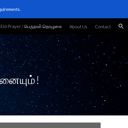
quirements.
ion
Eid Prayer / பெருநாள் தொழுகை
About Us
Contact
தனையும்!